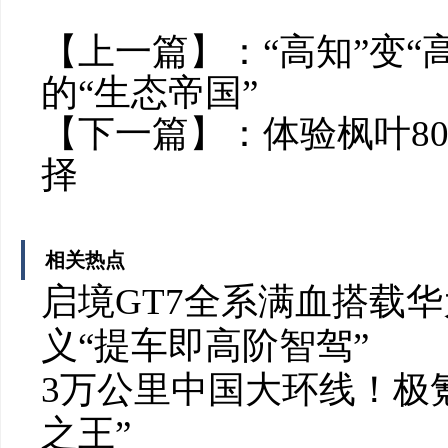
【上一篇】：
“高知”变
的“生态帝国”
【下一篇】：
体验枫叶80
择
相关热点
启境GT7全系满血搭载华
义“提车即高阶智驾”
3万公里中国大环线！极
之王”