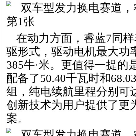
在动力方面，睿蓝7同
驱形式，驱动电机最大功率
385牛·米。更值得一提
配备了50.40千瓦时和68
组，纯电续航里程分别可达4
创新技术为用户提供了更
案。