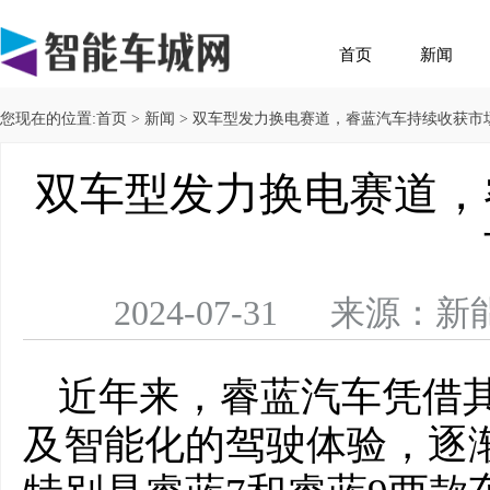
首页
新闻
您现在的位置:
首页
>
新闻
> 双车型发力换电赛道，睿蓝汽车持续收获市
双车型发力换电赛道，
2024-07-31 来
近年来，睿蓝汽车凭借
及智能化的驾驶体验，逐