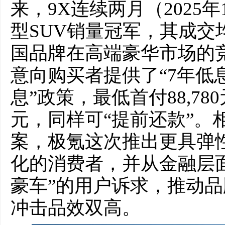
来，9X连续两月（2025年
型SUV销量冠军，其成交
国品牌在高端豪华市场的
意向购买者提供了“7年低息
息”政策，最低首付88,78
元，同样可“提前还款”。
案，极氪这次推出更具弹
化的消费者，并从金融层
豪车”的用户诉求，推动
冲击品效双高。