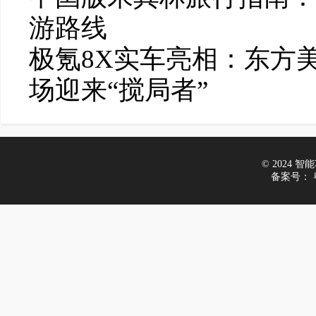
游路线
极氪8X实车亮相：东方
场迎来“搅局者”
© 2024 智能车
备案号：