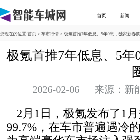
首页
新闻
您现在的位置:
首页
>
车市行情
> 极氪首推7年低息、5年0息，独家新春
极氪首推7年低息、5年
2026-02-06 来
2月1日，极氪发布了1
99.7%，在车市普遍遇