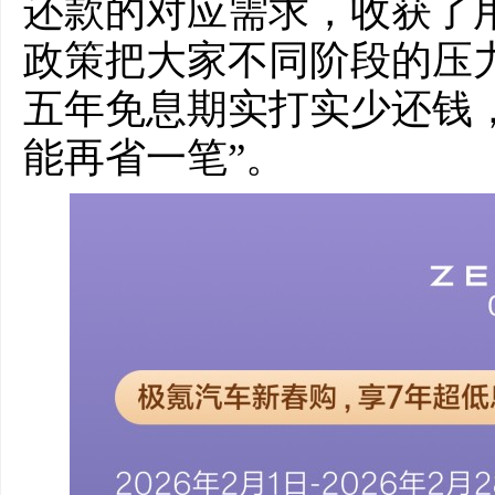
还款的对应需求，收获了
政策把大家不同阶段的压力
五年免息期实打实少还钱
能再省一笔”。