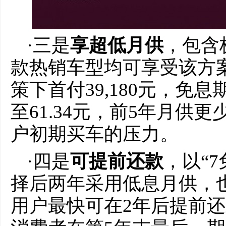
·三是
享超低月供
，包含极
款热销车型均可享受该方案。
策下首付39,180元，免息
至61.34元，前5年月供
户初期买车的压力。
·四是
可提前还
款
，以“
择后两年采用低息月供，
用户最快可在2年后提前