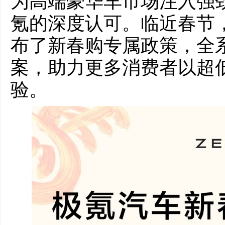
为高端豪华车市场注入强
氪的深度认可。临近春节
布了新春购专属政策，全
案，助力更多消费者以超
验。