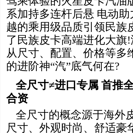
驾乘体验的火星皮卡汽油版
系加持多连杆后悬 电动助
越的乘用级品质引领民族
了民族皮卡高端进化大旗!
从尺寸、配置、价格等多
的进阶神“汽”底气何在?
全尺寸≠进口专属 首推
合资
全尺寸的概念源于海外皮
尺寸、外观时尚、舒适豪