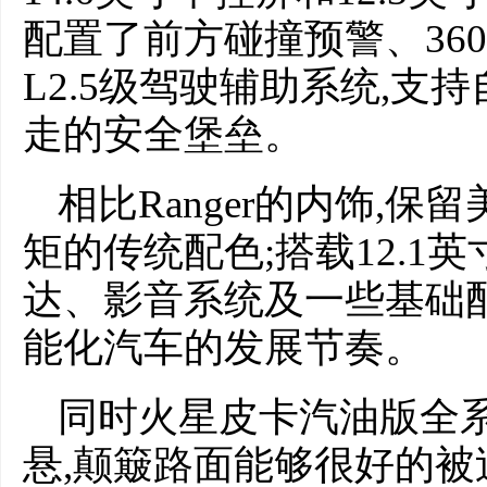
配置了前方碰撞预警、36
L2.5级驾驶辅助系统,支
走的安全堡垒。
相比Ranger的内饰,
矩的传统配色;搭载12.1
达、影音系统及一些基础
能化汽车的发展节奏。
同时火星皮卡汽油版全系
悬,颠簸路面能够很好的被