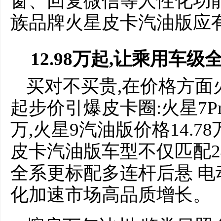
窗、回复微信等人性化功
族品牌火星皮卡汽油版应
12.98万
起,让乘用车级
买对不买贵,在价格方面火
起步价引爆皮卡圈:火星7Pro
万,火星9汽油版价格14.78
皮卡汽油版车型不仅匹配24
全系更标配多连杆后悬 电
化加速市场高品质增长。