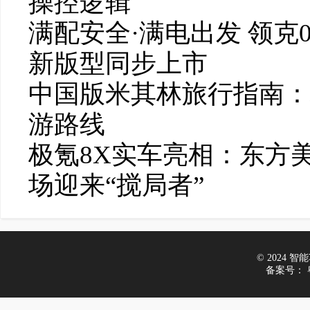
操控逻辑
满配安全·满电出发 领克07
新版型同步上市
中国版米其林旅行指南：
游路线
极氪8X实车亮相：东方
场迎来“搅局者”
© 2024 智能车
备案号：