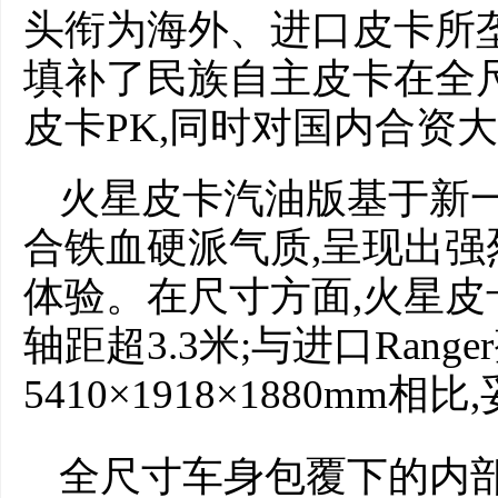
头衔为海外、进口皮卡所
填补了民族自主皮卡在全
皮卡PK,同时对国内合资
火星皮卡汽油版基于新一
合铁血硬派气质,呈现出
体验。在尺寸方面,火星皮卡车
轴距超3.3米;与进口Rang
5410×1918×1880mm
全尺寸车身包覆下的内部