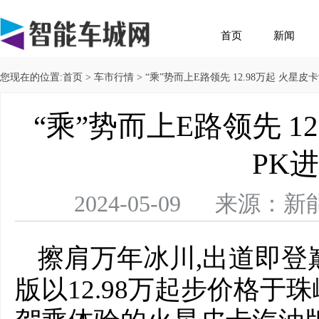
首页
新闻
您现在的位置:
首页
>
车市行情
> “乘”势而上E路领先 12.98万起 火星
“乘”势而上E路领先 1
PK
2024-05-09 来
擦肩万年冰川,出道即登
版以12.98万起步价格