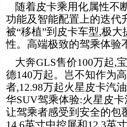
随着皮卡乘用化属性不断
功能及智能配置上的迭代
被“移植”到皮卡车型,极
性。高端极致的驾乘体验不
大奔GLS售价100万起,
德140万起。岂不知作为
者,12.98万起火星皮卡
华SUV驾乘体验:火星皮
让驾乘者感受到安全的包
14.6英寸中控屏和12.3