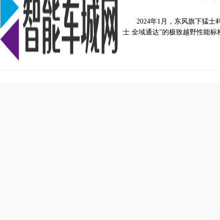
2024年1月，东风旗下猛
士 全域通达”的极致越野性能