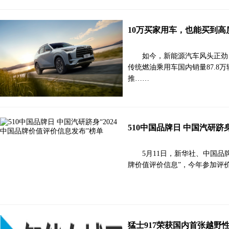
10万买家用车，也能买到高
如今，新能源汽车风头正劲
传统燃油乘用车国内销量87.
推……
510中国品牌日 中国汽研跻
5月11日，新华社、中国品
牌价值评价信息”，今年参加评
猛士917荣获国内首张越野