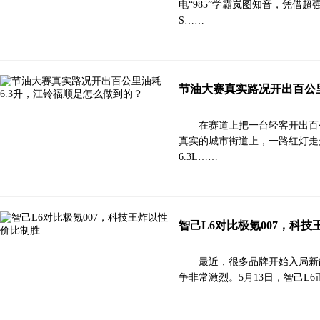
电“985”学霸岚图知音，凭
S……
节油大赛真实路况开出百公里
在赛道上把一台轻客开出百
真实的城市街道上，一路红灯走
6.3L……
智己L6对比极氪007，科
最近，很多品牌开始入局新
争非常激烈。5月13日，智己L6